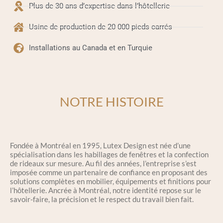
Plus de 30 ans d’expertise dans l’hôtellerie
Usine de production de 20 000 pieds carrés
Installations au Canada et en Turquie
NOTRE HISTOIRE
Fondée à Montréal en 1995, Lutex Design est née d’une
spécialisation dans les habillages de fenêtres et la confection
de rideaux sur mesure. Au fil des années, l’entreprise s’est
imposée comme un partenaire de confiance en proposant des
solutions complètes en mobilier, équipements et finitions pour
l’hôtellerie. Ancrée à Montréal, notre identité repose sur le
savoir-faire, la précision et le respect du travail bien fait.