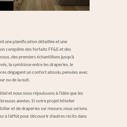
t une planification détaillée et une
ion complète des forfaits FF&E et des
essus, des premiers échantillons jusqu’à
evés, la symbiose entre les draperies, le
mbres dégagent un confort absolu, pensées avec
ur ou de la nuit.
el et nous nous réjouissons à l’idée que les
reuses années. Si votre projet hôtelier
ilier et de draperies sur mesure, nous serions
ez à l’affût pour découvrir d’autres récits dans