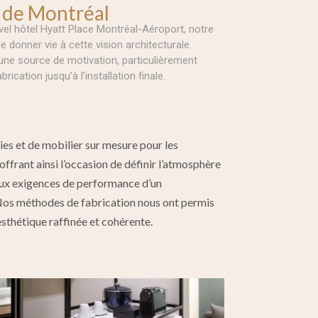
t de Montréal
vel hôtel Hyatt Place Montréal-Aéroport, notre
 donner vie à cette vision architecturale.
 une source de motivation, particulièrement
cation jusqu’à l’installation finale.
es et de mobilier sur mesure pour les
ffrant ainsi l’occasion de définir l’atmosphère
aux exigences de performance d’un
Nos méthodes de fabrication nous ont permis
 esthétique raffinée et cohérente.