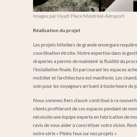
Images par Hyatt Place Montréal-Aéroport
Réalisation du projet
Les projets hôteliers de grande envergure requièren
coordination étroite. Notre expertise dans la gest
draperies a permis de maintenir la fluidité du proc
l’installation finale. En parcourant les espaces ach
mobilier et l’architecture est manifeste. Les cha
soin pour les voyageurs arrivant à toute heure du jo
Nous sommes fiers d’avoir contribué à ce nouvel hôt
clients profiteront de ces espaces pendant de nomb
nécessite une équipe experte en fabrication de mob
ravis de vous aider à concrétiser votre vision. Rest
notre série « Pleins feux sur nos projets »