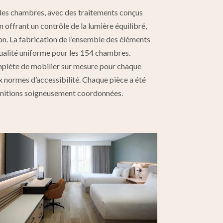
e des chambres, avec des traitements conçus
 offrant un contrôle de la lumière équilibré,
tion. La fabrication de l’ensemble des éléments
 qualité uniforme pour les 154 chambres.
plète de mobilier sur mesure pour chaque
 normes d’accessibilité. Chaque pièce a été
 finitions soigneusement coordonnées.