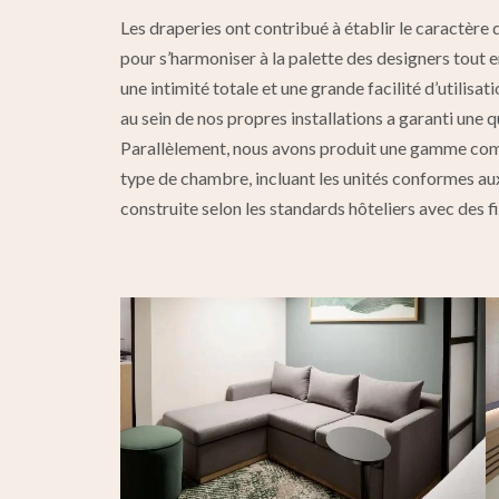
Les draperies ont contribué à établir le caractèr
pour s’harmoniser à la palette des designers tout en
une intimité totale et une grande facilité d’utilisa
au sein de nos propres installations a garanti une
Parallèlement, nous avons produit une gamme com
type de chambre, incluant les unités conformes aux
construite selon les standards hôteliers avec des