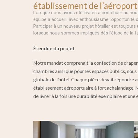
établissement de l’aéropor
Lorsque nous avons été invités à contribuer au nou
équipe a accueilli avec enthousiasme l’opportunité de
Participer à un nouveau projet hôtelier est toujours
lorsque nous sommes impliqués dès l’étape de la fabri
Étendue du projet
Notre mandat comprenait la confection de draperi
chambres ainsi que pour les espaces publics, nous o
globale de l’hôtel. Chaque pièce devait répondre 
établissement aéroportuaire à fort achalandage. 
de livrer à la fois une durabilité exemplaire et une